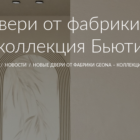
вери от фабрики
коллекция Бьют
/
НОВОСТИ
/
НОВЫЕ ДВЕРИ ОТ ФАБРИКИ GEONA – КОЛЛЕКЦ