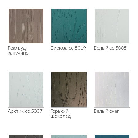
Реалвуд
Бирюза сс 5019
Белый сс 5005
капучино
Арктик сс 5007
Горький
Белый снег
шоколад