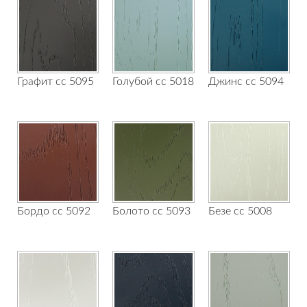
Графит сс 5095
Голубой сс 5018
Джинс сс 5094
Бордо сс 5092
Болото сс 5093
Безе сс 5008