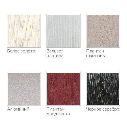
Белое золото
Вельвет
Плантан
платина
шампань
Алюминий
Плантан
Черное серебро
манджента