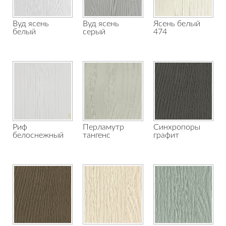
Вуд ясень
Вуд ясень
Ясень белый
белый
серый
474
Риф
Перламутр
Синхропоры
белоснежный
тангенс
графит