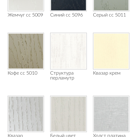
Жемчуг сс 5009
Синий сс 5096
Серый сс 5011
Кофе сс 5010
Структура
Квазар крем
перламутр
Квазар
Белый цвет
Холст платина