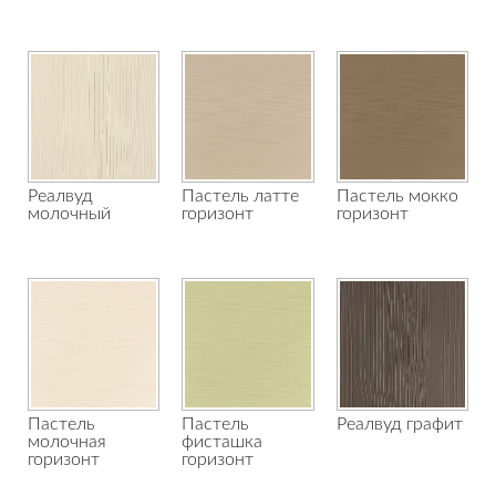
Реалвуд
Пастель латте
Пастель мокко
молочный
горизонт
горизонт
Пастель
Пастель
Реалвуд графит
молочная
фисташка
горизонт
горизонт