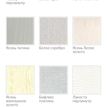
перламутр
Ясень патина
Белое серебро
Ясень белое
золото
Ясень
Бифлекс
Лакоста
жемчужное
платина
перламутр
золото