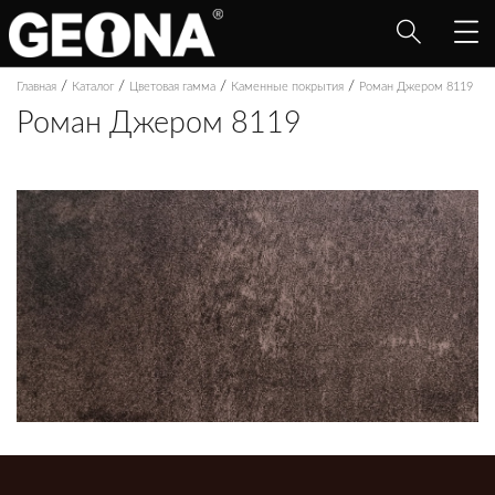
/
/
/
/
Главная
Каталог
Цветовая гамма
Каменные покрытия
Роман Джером 8119
Роман Джером 8119