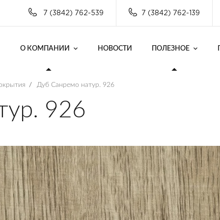
7 (3842) 762-539
7 (3842) 762-139
О КОМПАНИИ
НОВОСТИ
ПОЛЕЗНОЕ
окрытия
/
Дуб Санремо натур. 926
тур. 926