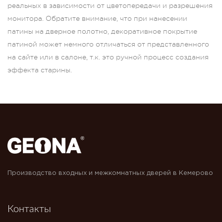
реальных в зависимости от цветопередачи и разрешения
монитора. Обратите внимание, что при нанесении
патины на дверное полотно, декоративное покрытие
патиной может немного отличаться от представленного
на сайте или в салоне, т.к. это ручной процесс создания
эффекта старины.
Производство входных и межкомнатных дверей в Кемерово
Контакты