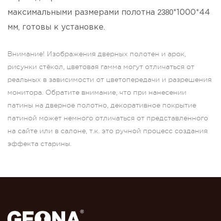
2380
максимальными размерами полотна
*1000*44
мм, готовы к установке.
Внимание! Изображения дверных полотен и арок,
рисунки стёкол, цветовая гамма могут отличаться от
реальных в зависимости от цветопередачи и разрешения
монитора. Обратите внимание, что при нанесении
патины на дверное полотно, декоративное покрытие
патиной может немного отличаться от представленного
на сайте или в салоне, т.к. это ручной процесс создания
эффекта старины.