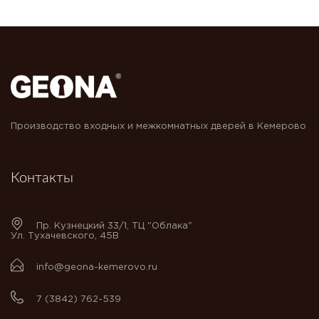
Производство входных и межкомнатных дверей в Кемерово
Контакты
Пр. Кузнецкий 33/1, ТЦ "Облака"
Ул. Тухачевского, 45В
info@geona-kemerovo.ru
7 (3842) 762-539