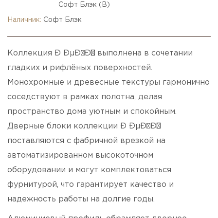
Софт Блэк (B)
Наличник:
Софт Блэк
Коллекция Ð ÐµÐ¹Ð½ выполнена в сочетании
гладких и рифлёных поверхностей.
Монохромные и древесные текстуры гармонично
соседствуют в рамках полотна, делая
пространство дома уютным и спокойным.
Дверные блоки коллекции Ð ÐµÐ¹Ð½
поставляются с фабричной врезкой на
автоматизированном высокоточном
оборудовании и могут комплектоваться
фурнитурой, что гарантирует качество и
надежность работы на долгие годы.