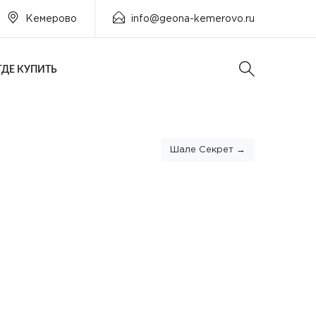
Кемерово
info@geona-kemerovo.ru
ГДЕ КУПИТЬ
Шале Секрет →