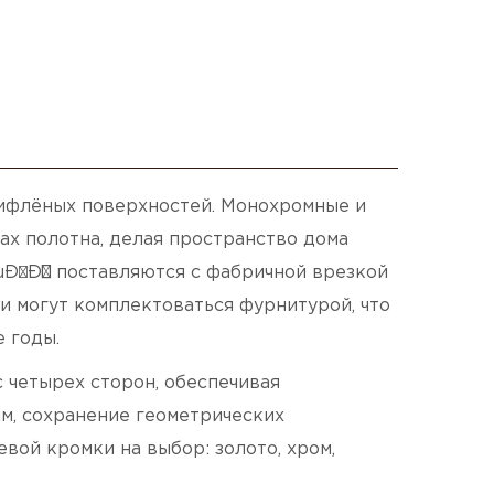
рифлёных поверхностей. Монохромные и
ах полотна, делая пространство дома
µÐ¹Ð½ поставляются с фабричной врезкой
и могут комплектоваться фурнитурой, что
 годы.
четырех сторон, обеспечивая
м, сохранение геометрических
вой кромки на выбор: золото, хром,