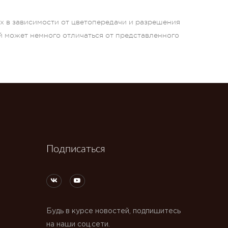
ых в зависимости от цветопередачи и разрешения
й может немного отличаться от представленного
Подписаться
Будь в курсе новостей, подпишитесь
на наши соц.сети.