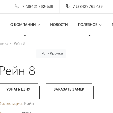
7 (3842) 762-539
7 (3842) 762-139
О КОМПАНИИ
НОВОСТИ
ПОЛЕЗНОЕ
ромка
/
Рейн 8
↑ Ал - Кромка
Рейн 8
УЗНАТЬ ЦЕНУ
ЗАКАЗАТЬ ЗАМЕР
Коллекция:
Рейн