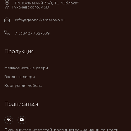
Пр. Кузнецкий 33/1, ТЦ "Облака"
Ул. Тухачевского, 45В
info@geona-kemerovo.ru
7 (3842) 762-539
Продукция
Межкомнатные двери
Входные двери
Корпусная мебель
Подписаться
Будь в курсе новостей, подпишитесь на наши соц.сети.