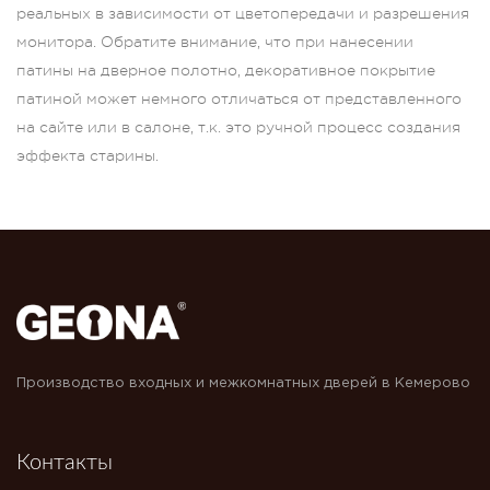
реальных в зависимости от цветопередачи и разрешения
монитора. Обратите внимание, что при нанесении
патины на дверное полотно, декоративное покрытие
патиной может немного отличаться от представленного
на сайте или в салоне, т.к. это ручной процесс создания
эффекта старины.
Производство входных и межкомнатных дверей в Кемерово
Контакты