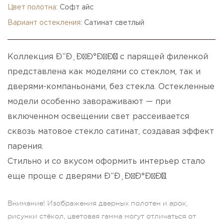
Цвет полотна:
Софт айс
Вариант остекления:
Сатинат светлый
Коллекция Ð”Ð¸Ð²Ð°Ð¹Ð½ с парящей филенкой
представлена как моделями со стеклом, так и
дверями-компаньонами, без стекла. Остекленные
модели особенно завораживают — при
включенном освещении свет рассеивается
сквозь матовое стекло сатинат, создавая эффект
парения.
Стильно и со вкусом оформить интерьер стало
еще проще с дверями Ð”Ð¸Ð²Ð°Ð¹Ð½.
Внимание! Изображения дверных полотен и арок,
рисунки стёкол, цветовая гамма могут отличаться от