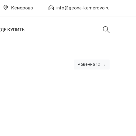
Кемерово
info@geona-kemerovo.ru
ГДЕ КУПИТЬ
Равенна 10 →