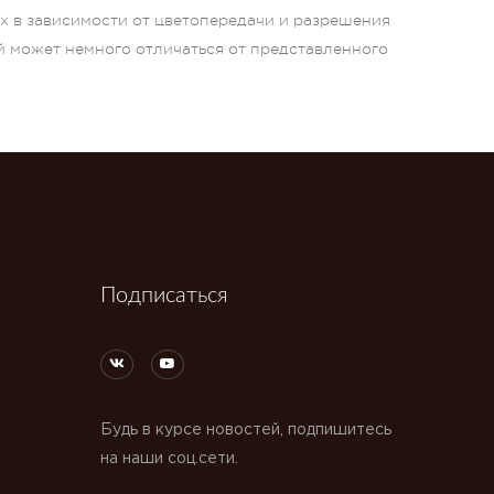
ых в зависимости от цветопередачи и разрешения
й может немного отличаться от представленного
Подписаться
Будь в курсе новостей, подпишитесь
на наши соц.сети.