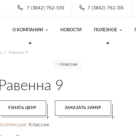
7 (3842) 762-539
7 (3842) 762-139
О КОМПАНИИ
НОВОСТИ
ПОЛЕЗНОЕ
к
/
Равенна 9
↑ Классик
Равенна 9
УЗНАТЬ ЦЕНУ
ЗАКАЗАТЬ ЗАМЕР
Коллекция:
Классик