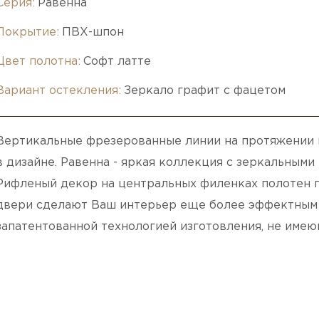
Серия:
Равенна
Покрытие:
ПВХ-шпон
Цвет полотна:
Софт латте
Вариант остекления:
Зеркало графит с фацетом
Вертикальные фрезерованные линии на протяжении 
в дизайне. Равенна - яркая коллекция с зеркальными
Рифленый декор на центральных филенках полотен п
двери сделают Ваш интерьер еще более эффектным 
запатентованной технологией изготовления, не имею