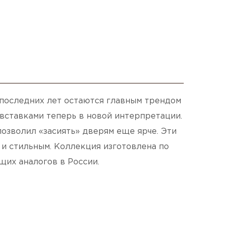
последних лет остаются главным трендом
 вставками теперь в новой интерпретации.
озволил «засиять» дверям еще ярче. Эти
и стильным. Коллекция изготовлена по
щих аналогов в России.