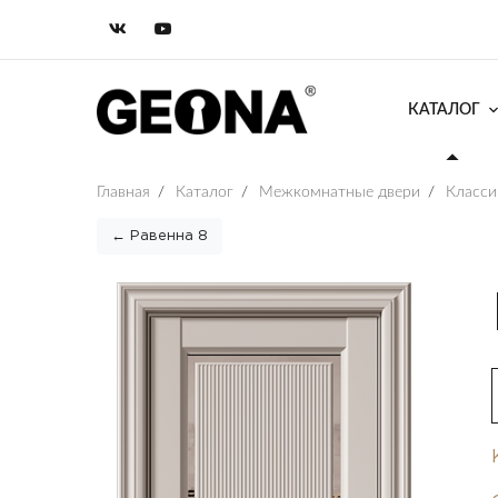
КАТАЛОГ
Главная
/
Каталог
/
Межкомнатные двери
/
Класси
← Равенна 8