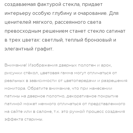
создаваемая фактурой стекла, придает
интерьеру особую глубину и очарование. Для
ценителей мягкого, рассеянного света
превосходным решением станет стекло сатинат
в трех цветах: светлый, теплый бронзовый и
элегантный графит.
Внимание! Изображения дверных полотен и арок,
рисунки стёкол, цветовая гамма могут отличаться от
реальных в зависимости от цветопередачи и разрешения
монитора. Обратите внимание, что при нанесении
патины на дверное полотно, декоративное покрытие
патиной может немного отличаться от представленного
на сайте или в салоне, т.к. это ручной процесс создания
эффекта старины.