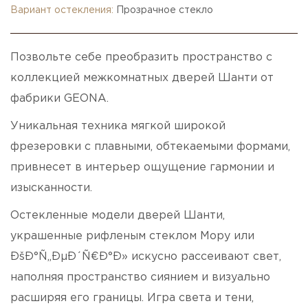
Вариант остекления:
Прозрачное стекло
Позвольте себе преобразить пространство с
коллекцией межкомнатных дверей Шанти от
фабрики GEONA.
Уникальная техника мягкой широкой
фрезеровки с плавными, обтекаемыми формами,
привнесет в интерьер ощущение гармонии и
изысканности.
Остекленные модели дверей Шанти,
украшенные рифленым стеклом Мору или
ÐšÐ°Ñ„ÐµÐ´Ñ€Ð°Ð» искусно рассеивают свет,
наполняя пространство сиянием и визуально
расширяя его границы. Игра света и тени,