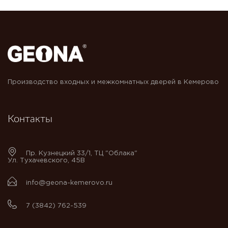
Производство входных и межкомнатных дверей в Кемерово
Контакты
Пр. Кузнецкий 33/1, ТЦ "Облака"
Ул. Тухачевского, 45В
info@geona-kemerovo.ru
7 (3842) 762-539