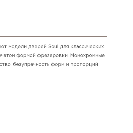
ют модели дверей Soul для классических
енчатой формой фрезеровки. Монохромные
ство, безупречность форм и пропорций