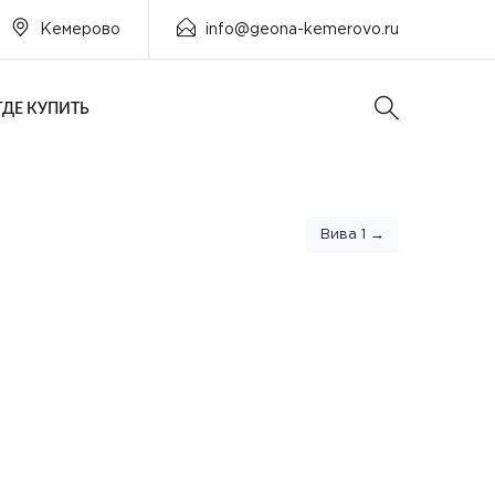
Кемерово
info@geona-kemerovo.ru
ГДЕ КУПИТЬ
Вива 1 →