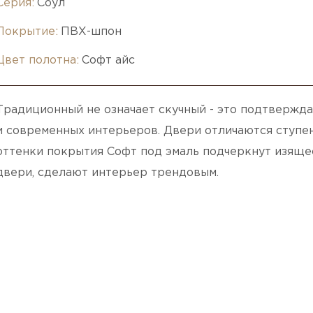
Серия:
Соул
Покрытие:
ПВХ-шпон
Цвет полотна:
Софт айс
Традиционный не означает скучный - это подтвержда
и современных интерьеров. Двери отличаются ступ
оттенки покрытия Софт под эмаль подчеркнут изяще
двери, сделают интерьер трендовым.