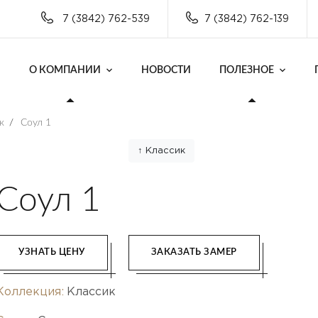
7 (3842) 762-539
7 (3842) 762-139
О КОМПАНИИ
НОВОСТИ
ПОЛЕЗНОЕ
к
/
Соул 1
↑ Классик
Соул 1
УЗНАТЬ ЦЕНУ
ЗАКАЗАТЬ ЗАМЕР
Коллекция:
Классик