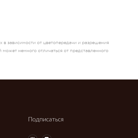
ых в зависимости от цветопередачи и разрешения
й может немного отличаться от представленного
Подписаться