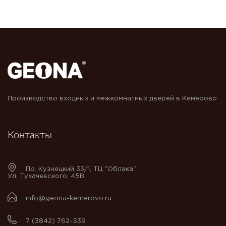
Производство входных и межкомнатных дверей в Кемерово
Контакты
Пр. Кузнецкий 33/1, ТЦ "Облака"
Ул. Тухачевского, 45В
info@geona-kemerovo.ru
7 (3842) 762-539