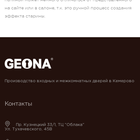
на сайте или в салоне, т.к. это ручной процесс создания
эффекта старины.
Производство входных и межкомнатных дверей в Кемерово
Контакты
Пр. Кузнецкий 33/1, ТЦ "Облака"
Ул. Тухачевского, 45В