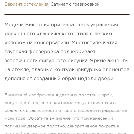
Вариант остекления:
Сатинат с гравировкой
Модель Виктория призвана стать украшения
роскошного классического стиля с легким
уклоном на консерватизм. Многоступенчатая
глубокая фрезеровка подчеркивает
эстетичность фигурного рисунка. Яркие акценты
на стекле, плавные контуры фигурных элементов
дополняют созданный образ модели двери.
Внимание! Изображения дверных полотен и арок,
рисунки стёкол, цветовая гамма могут отличаться от
реальных в зависимости от цветопередачи и разрешения
монитора. Обратите внимание, что при нанесении
патины на дверное полотно, декоративное покрытие
патиной может немного отличаться от представленного