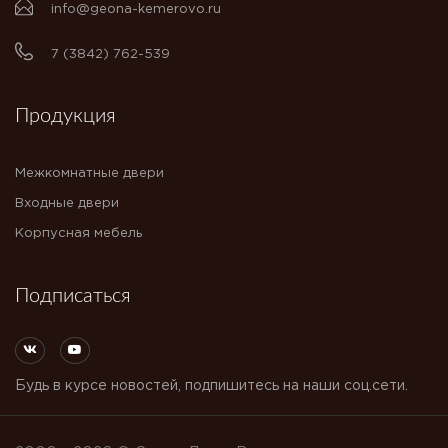
info@geona-kemerovo.ru
7 (3842) 762-539
Продукция
Межкомнатные двери
Входные двери
Корпусная мебель
Подписаться
Будь в курсе новостей, подпишитесь на наши соц.сети.