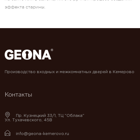
эффекта старины.
Производство входных и межкомнатных дверей в Кемерово
Контакты
Пр. Кузнецкий 33/1, ТЦ "Облака"
Ул. Тухачевского, 45В
info@geona-kemerovo.ru