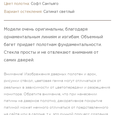
Цвет полотна:
Софт Сантьяго
Вариант остекления:
Сатинат светлый
Модели очень оригинальны, благодаря
орнаментальным линиям и изгибам. Объемный
багет придает полотнам фундаментальности.
Стекла просты и не отвлекают внимания от
самих дверей.
Внимание! Изображения дверных полотен и арок,
рисунки стёкол, цветовая гамма могут отличаться от
реальных в зависимости от цветопередачи и разрешения
монитора. Обратите внимание, что при нанесении
патины на дверное полотно, декоративное покрытие
патиной может немного отличаться от представленного
на сайте или в салоне, т.к. это ручной процесс создания