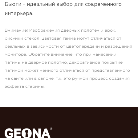
Бьюти – идеальный выбор для современного
интерьера.
Внимание! Изображения дверных полотен и арок,
рисунки стёкол, цветовая гамма могут отличаться от
реальных в зависимости от цветопередачи и разрешения
монитора. Обратите внимание, что при нанесении
патины на дверное полотно, декоративное покрытие
патиной может немного отличаться от представленного
на сайте или в салоне, т.к. это ручной процесс создания
эффекта старины.