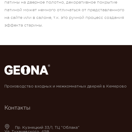
патины на дверное полотно, декоративное покрытие
патиной может немного отличаться от представленного
на сайте или в салоне, т.к. это ручной процесс создания
эффекта старины.
Производство входных и межкомнатных дверей в Кемерово
Контакты
Пр. Кузнецкий 33/1, ТЦ "Облака"
Ул. Тухачевского, 45В