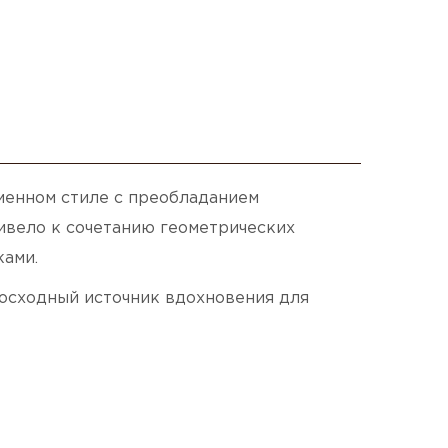
менном стиле с преобладанием
ивело к сочетанию геометрических
ками.
восходный источник вдохновения для