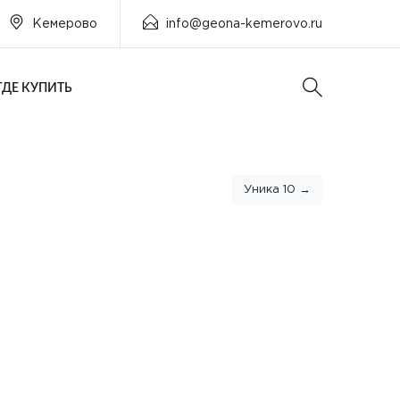
Кемерово
info@geona-kemerovo.ru
ГДЕ КУПИТЬ
Уника 10 →