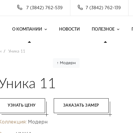
7 (3842) 762-539
7 (3842) 762-139
О КОМПАНИИ
НОВОСТИ
ПОЛЕЗНОЕ
н
/
Уника 11
↑ Модерн
Уника 11
УЗНАТЬ ЦЕНУ
ЗАКАЗАТЬ ЗАМЕР
Коллекция:
Модерн