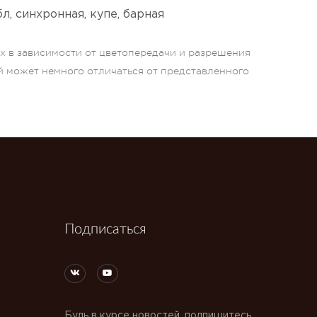
л, синхронная, купе, барная
ых в зависимости от цветопередачи и разрешения
й может немного отличаться от представленного
Подписаться
Будь в курсе новостей, подпишитесь