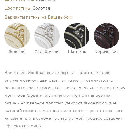
Цвет патины:
Золотая
Варианты патины на Ваш выбор:
Золотая
Серебряная
Шампань
Коричневая
Внимание! Изображения дверных полотен и арок,
рисунки стёкол, цветовая гамма могут отличаться от
реальных в зависимости от цветопередачи и разрешения
монитора. Обратите внимание, что при нанесении
патины на дверное полотно, декоративное покрытие
патиной может немного отличаться от представленного
на сайте или в салоне, т.к. это ручной процесс создания
эффекта старины.