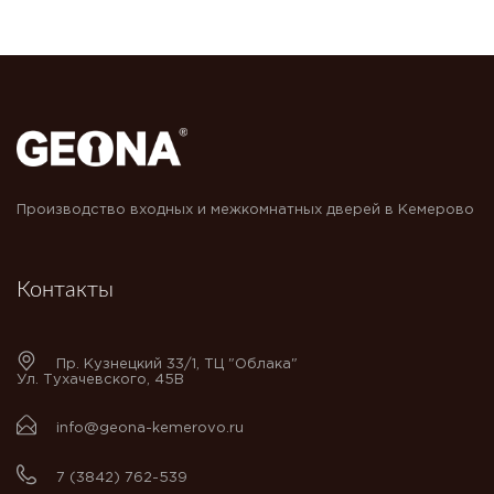
Производство входных и межкомнатных дверей в Кемерово
Контакты
Пр. Кузнецкий 33/1, ТЦ "Облака"
Ул. Тухачевского, 45В
info@geona-kemerovo.ru
7 (3842) 762-539