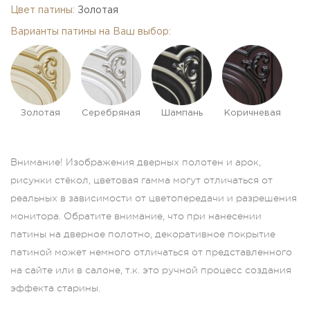
Цвет патины:
Золотая
Варианты патины на Ваш выбор:
Золотая
Серебряная
Шампань
Коричневая
Внимание! Изображения дверных полотен и арок,
рисунки стёкол, цветовая гамма могут отличаться от
реальных в зависимости от цветопередачи и разрешения
монитора. Обратите внимание, что при нанесении
патины на дверное полотно, декоративное покрытие
патиной может немного отличаться от представленного
на сайте или в салоне, т.к. это ручной процесс создания
эффекта старины.