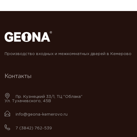
Производство входных и межкомнатных дверей в Кемерово
Контакты
Пр. Кузнецкий 33/1, ТЦ "Облака"
Ул. Тухачевского, 45В
info@geona-kemerovo.ru
7 (3842) 762-539