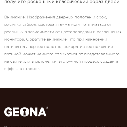
получите роскошный классический образ двери.
Внимание! Изображения дверных полотен и арок,
рисунки стёкол, цветовая гамма могут отличаться от
реальных в зависимости от цветопередачи и разрешения
монитора. Обратите внимание, что при нанесении
патины на дверное полотно, декоративное покрытие
патиной может немного отличаться от представленного
на сайте или в салоне, т.к. это ручной процесс создания
эффекта старины.