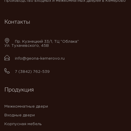
Производство входных и межкомнатных дверей в Кемерово
Контакты
Пр. Кузнецкий 33/1, ТЦ "Облака"
Ул. Тухачевского, 45В
info@geona-kemerovo.ru
7 (3842) 762-539
Продукция
Межкомнатные двери
Входные двери
Корпусная мебель