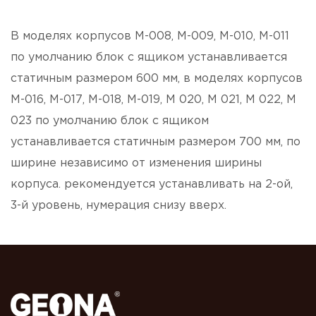
В моделях корпусов М-008, М-009, М-010, М-011
по умолчанию блок с ящиком устанавливается
статичным размером 600 мм, в моделях корпусов
М-016, М-017, М-018, М-019, М 020, М 021, М 022, М
023 по умолчанию блок с ящиком
устанавливается статичным размером 700 мм, по
ширине независимо от изменения ширины
корпуса. рекомендуется устанавливать на 2-ой,
3-й уровень, нумерация снизу вверх.