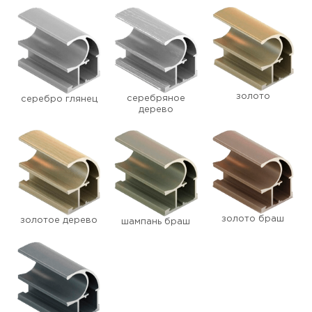
золото
серебряное
серебро глянец
дерево
золото браш
золотое дерево
шампань браш