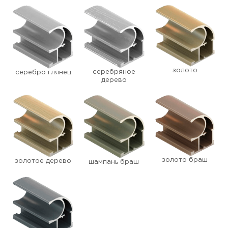
золото
серебряное
серебро глянец
дерево
золото браш
золотое дерево
шампань браш