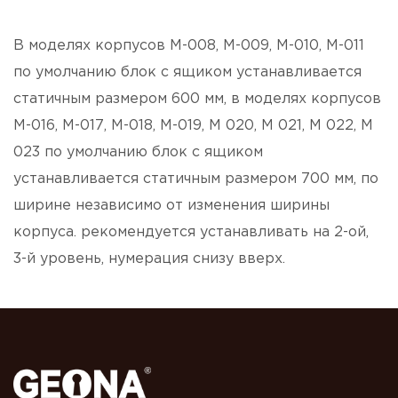
В моделях корпусов М-008, М-009, М-010, М-011
по умолчанию блок с ящиком устанавливается
статичным размером 600 мм, в моделях корпусов
М-016, М-017, М-018, М-019, М 020, М 021, М 022, М
023 по умолчанию блок с ящиком
устанавливается статичным размером 700 мм, по
ширине независимо от изменения ширины
корпуса. рекомендуется устанавливать на 2-ой,
3-й уровень, нумерация снизу вверх.