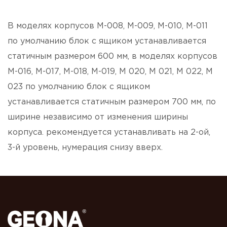
В моделях корпусов М-008, М-009, М-010, М-011
по умолчанию блок с ящиком устанавливается
статичным размером 600 мм, в моделях корпусов
М-016, М-017, М-018, М-019, М 020, М 021, М 022, М
023 по умолчанию блок с ящиком
устанавливается статичным размером 700 мм, по
ширине независимо от изменения ширины
корпуса. рекомендуется устанавливать на 2-ой,
3-й уровень, нумерация снизу вверх.