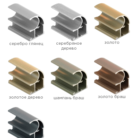
золото
серебряное
серебро глянец
дерево
золото браш
золотое дерево
шампань браш