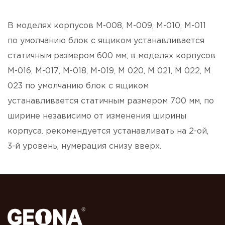
В моделях корпусов М-008, М-009, М-010, М-011
по умолчанию блок с ящиком устанавливается
статичным размером 600 мм, в моделях корпусов
М-016, М-017, М-018, М-019, М 020, М 021, М 022, М
023 по умолчанию блок с ящиком
устанавливается статичным размером 700 мм, по
ширине независимо от изменения ширины
корпуса. рекомендуется устанавливать на 2-ой,
3-й уровень, нумерация снизу вверх.