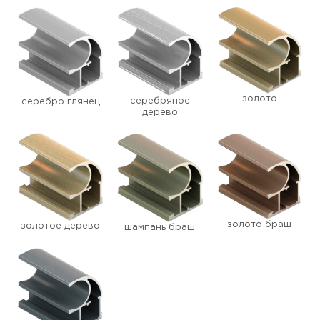
золото
серебряное
серебро глянец
дерево
золото браш
золотое дерево
шампань браш