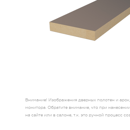
Внимание! Изображения дверных полотен и арок, 
монитора. Обратите внимание, что при нанесени
на сайте или в салоне, т.к. это ручной процесс с