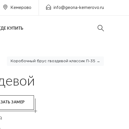
Кемерово
info@geona-kemerovo.ru
ГДЕ КУПИТЬ
Коробочный брус гвоздевой классик П-35 →
девой
ЗАТЬ ЗАМЕР
й