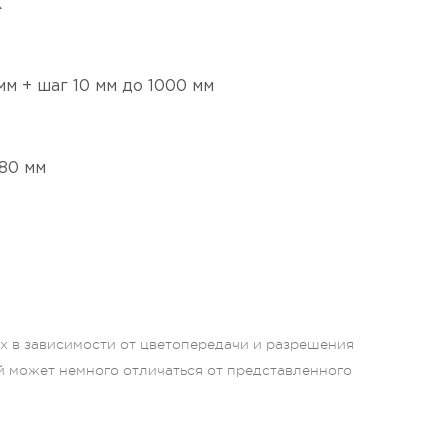
Х
мм + шаг 10 мм до 1000 мм
80 мм
ых в зависимости от цветопередачи и разрешения
й может немного отличаться от представленного