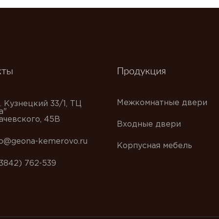
кты
Продукция
Межкомнатные двери
. Кузнецкий 33/1, ТЦ
а"
хачевского, 45В
Входные двери
fo@geona-kemerovo.ru
Корпусная мебель
(3842) 762-539