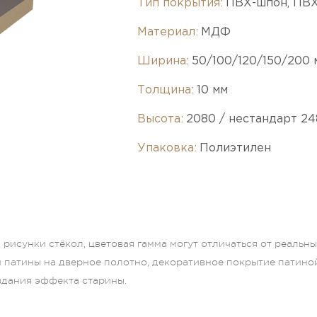
Тип покрытия:
ПВХ-шпон, ПВ
Материал:
МДФ
Ширина:
50/100/120/150/200 
Толщина:
10 мм
Высота:
2080 / нестандарт 24
Упаковка:
Полиэтилен
рисунки стёкол, цветовая гамма могут отличаться от реальн
и патины на дверное полотно, декоративное покрытие патино
оздания эффекта старины.