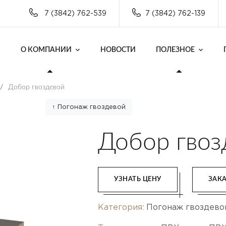
7 (3842) 762-539
7 (3842) 762-139
О КОМПАНИИ
НОВОСТИ
ПОЛЕЗНОЕ
/
Добор гвоздевой
↑ Погонаж гвоздевой
Добор гвоз
УЗНАТЬ ЦЕНУ
ЗАКА
Категория:
Погонаж гвоздево