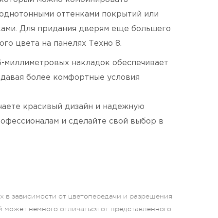
 однотонными оттенками покрытий или
ками. Для придания дверям еще большего
го цвета на панелях Техно 8.
6-миллиметровых накладок обеспечивает
здавая более комфортные условия
чаете красивый дизайн и надежную
рофессионалам и сделайте свой выбор в
ых в зависимости от цветопередачи и разрешения
й может немного отличаться от представленного