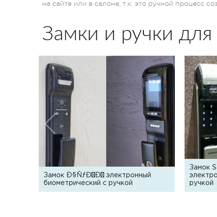
на сайте или в салоне, т.к. это ручной процесс с
Замки и ручки для
Замок 
Замок Ð§ÑƒÐ¼Ð¾ электронный
электро
биометрический с ручкой
ручкой