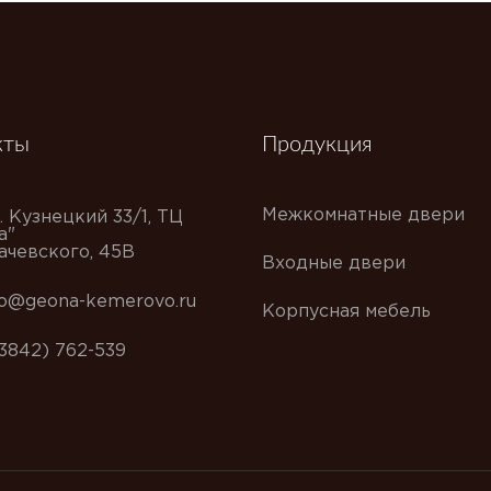
кты
Продукция
Межкомнатные двери
. Кузнецкий 33/1, ТЦ
а"
хачевского, 45В
Входные двери
fo@geona-kemerovo.ru
Корпусная мебель
(3842) 762-539