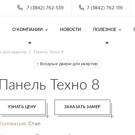
7 (3842) 762-539
7 (3842) 762-139
О КОМПАНИИ
НОВОСТИ
ПОЛЕЗНОЕ
и для квартир
/
Панель Техно 8
↑ Входные двери для квартир
Панель Техно 8
УЗНАТЬ ЦЕНУ
ЗАКАЗАТЬ ЗАМЕР
Коллекция:
Стил