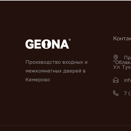
Конта
Пр
Производство входных и
"Облак
Ул. Ту
межкомнатных дверей в
Кемерово
in
7 