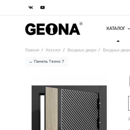
КАТАЛОГ
Главная
/
Каталог
/
Входные двери
/
Входные двер
← Панель Техно 7