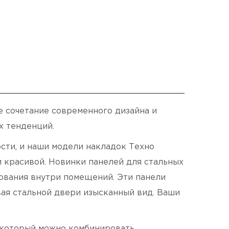
 сочетание современного дизайна и
х тенденций.
сти, и наши модели накладок Tехно
 красивой. Новинки панелей для стальных
ования внутри помещений. Эти панели
ая стальной двери изысканный вид. Ваши
 который можно комбинировать