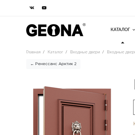
КАТАЛОГ
Главная
/
Каталог
/
Входные двери
/
Входные двер
← Ренессанс Арктик 2