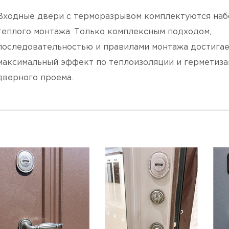
Входные двери с терморазрывом комплектуются наб
теплого монтажа. Только комплексным подходом,
последовательностью и правилами монтажа достигае
максимальный эффект по теплоизоляции и герметиз
дверного проема.