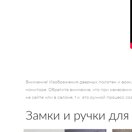
Внимание! Изображения дверных полотен и арок, 
монитора. Обратите внимание, что при нанесени
на сайте или в салоне, т.к. это ручной процесс с
Замки и ручки для