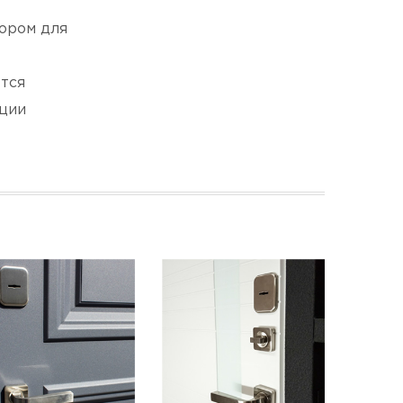
ором для
тся
ации