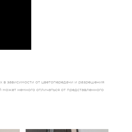
ых в зависимости от цветопередачи и разрешения
й может немного отличаться от представленного