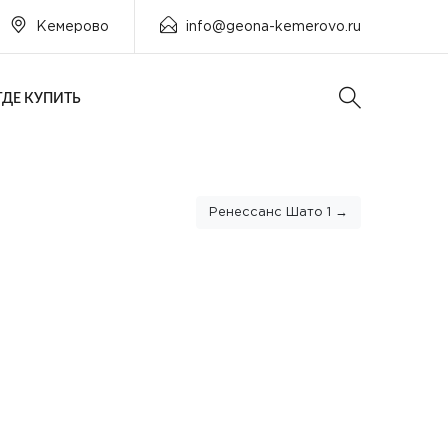
Кемерово
info@geona-kemerovo.ru
ГДЕ КУПИТЬ
Ренессанс Шато 1 →