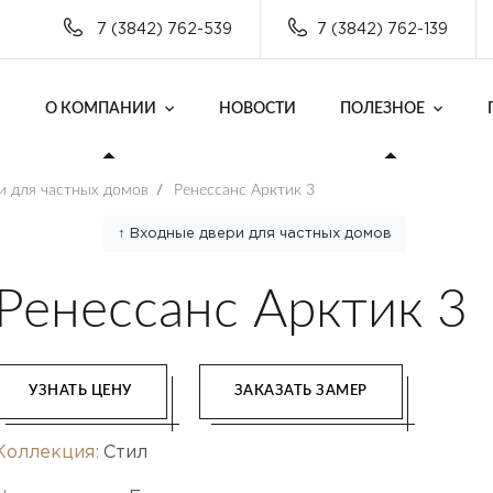
7 (3842) 762-539
7 (3842) 762-139
О КОМПАНИИ
НОВОСТИ
ПОЛЕЗНОЕ
и для частных домов
/
Ренессанс Арктик 3
↑ Входные двери для частных домов
Ренессанс Арктик 3
УЗНАТЬ ЦЕНУ
ЗАКАЗАТЬ ЗАМЕР
Коллекция:
Стил