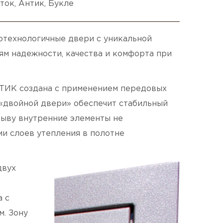
ток, Антик, Букле
отехнологичные двери c уникальной
м надежности, качества и комфорта при
ИК создана с применением передовых
 «двойной двери» обеспечит стабильный
рыву внутренние элементы не
и слоев утепления в полотне
двух
а с
м. Зону