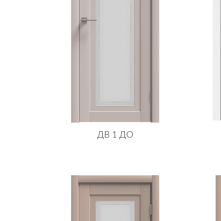
ДВ 1 ДО