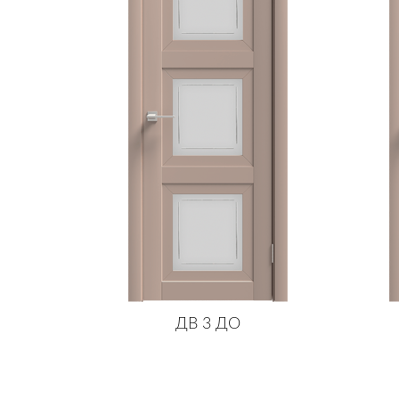
ДВ 3 ДО