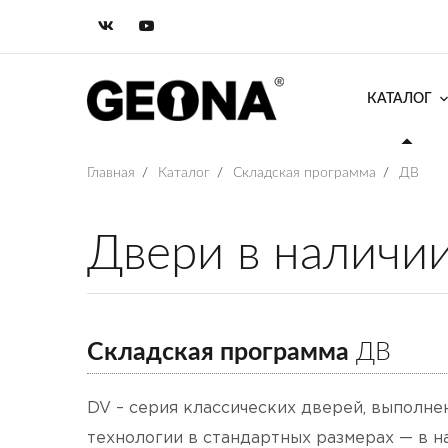
КАТАЛОГ
Главная
/
Каталог
/
Складская программа
/
ДВ
Двери в наличи
Складская программа
ДВ
DV – серия классических дверей, выполне
технологии в стандартных размерах — в н