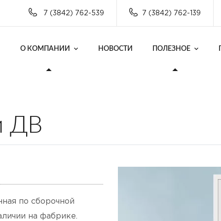
7 (3842) 762-539
7 (3842) 762-139
О КОМПАНИИ
НОВОСТИ
ПОЛЕЗНОЕ
и ДВ
нная по сборочной
аличии на фабрике.