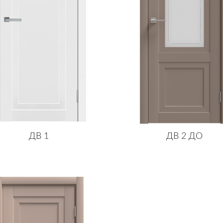
ДВ 1
ДВ 2 ДО