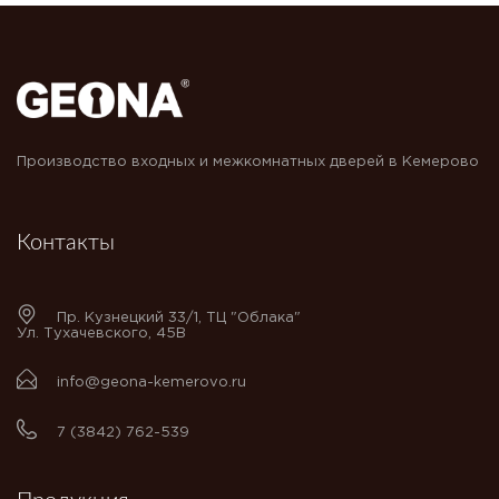
Производство входных и межкомнатных дверей в Кемерово
Контакты
Пр. Кузнецкий 33/1, ТЦ "Облака"
Ул. Тухачевского, 45В
info@geona-kemerovo.ru
7 (3842) 762-539