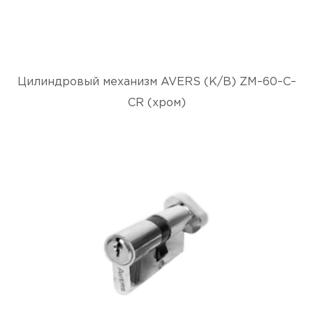
Цилиндровый механизм AVERS (К/В) ZM–60–C–
CR (хром)