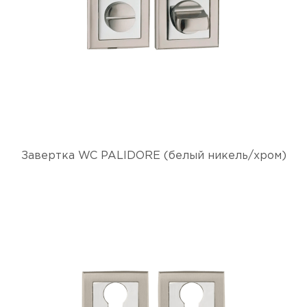
Завертка WC PALIDORE (белый никель/хром)