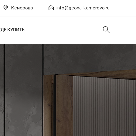
Кемерово
info@geona-kemerovo.ru
ГДЕ КУПИТЬ