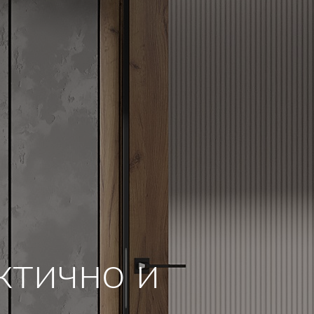
ктично и