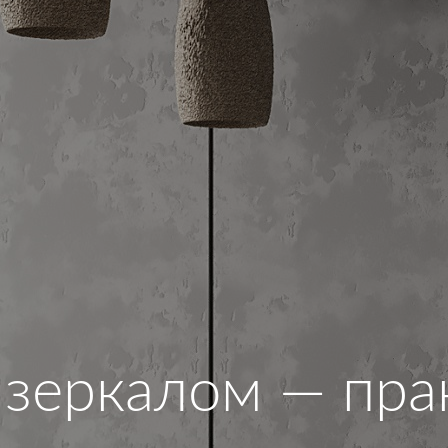
 зеркалом — пра