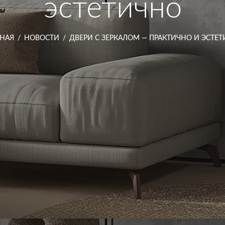
эстетично
ВНАЯ
/
НОВОСТИ
/
ДВЕРИ С ЗЕРКАЛОМ — ПРАКТИЧНО И ЭСТЕ