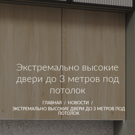
Экстремально высокие
двери до 3 метров под
потолок
ГЛАВНАЯ
/
НОВОСТИ
/
ЭКСТРЕМАЛЬНО ВЫСОКИЕ ДВЕРИ ДО 3 МЕТРОВ ПОД
ПОТОЛОК